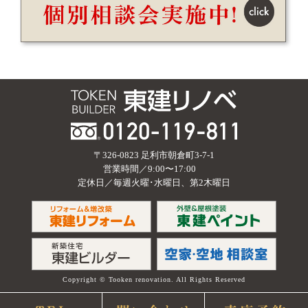
〒326-0823 足利市朝倉町3-7-1
営業時間／9:00〜17:00
定休日／毎週火曜･水曜日、第2木曜日
Copyright © Tooken renovation. All Rights Reserved