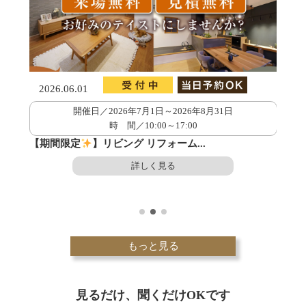
2026.06.01
202
開催日／2026年7月1日～2026年8月31日
時 間／10:00～17:00
ーシ
【期間限定
】リビング リフォーム...
【完
詳しく見る
もっと見る
見るだけ、聞くだけOKです