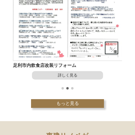
足利市内飲食店改装リフォーム
太田市
詳しく見る
もっと見る