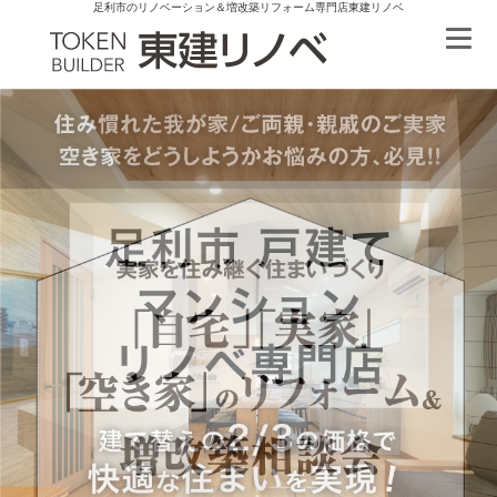
足利市のリノベーション＆増改築リフォーム専門店東建リノベ