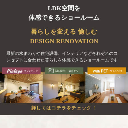
LDK空間を
体感できるショールーム
暮らしを変える 愉しむ
DESIGN RENOVATION
最新の水まわりや住宅設備、インテリアなど
それぞれのコ
ンセプトに合わせた暮らしを体感できるショールームです
詳しくはコチラをチェック！