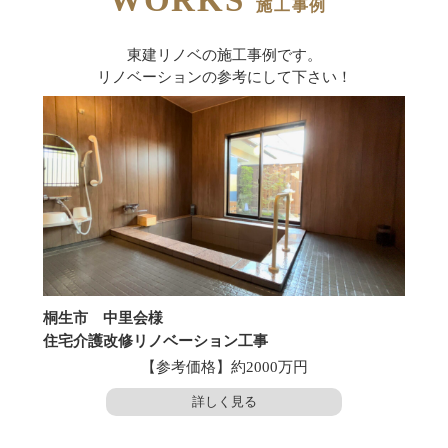
施工事例
東建リノベの施工事例です。
リノベーションの参考にして下さい！
桐生市 中里会様
足利
住宅介護改修リノベーション工事
足利
【参考価格】約2000万円
詳しく見る