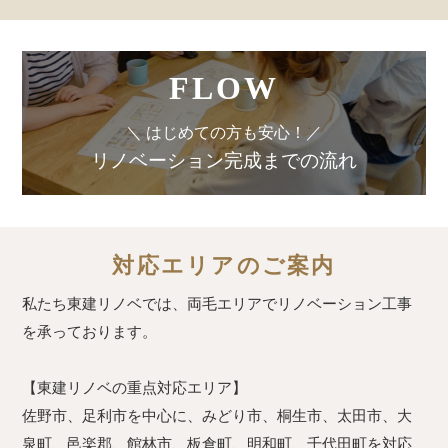
FLOW
＼ はじめての方も安心！／
リノベーション完成までの流れ
対応エリアのご案内
私たち東建リノベでは、両毛エリアでリノベーション工事
を承っております。
【東建リノベの重点対応エリア】
佐野市、足利市を中心に、みどり市、桐生市、太田市、大
泉町、邑楽郡、館林市、板倉町、明和町、千代田町を対応