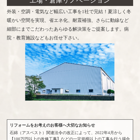
工場・倉庫リノベーション
外装・空調・電気など幅広い工事を1社で完結！夏涼しく冬
暖かい空間を実現、省エネ化、耐震補強、さらに動線など
細部にまでこだわったあらゆる解決策をご提案します。病
院・教育施設などもお任せ下さい。
リフォームをお考えのお客様へ大切なお知らせ
石綿（アスベスト）関連法令の改正によって、2022年4月から
【100万円以上の改修工事】などの一定規模以上の工事を行う場合