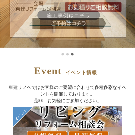
Event
イベント情報
東建リノベではお客様のご要望に合わせて多種多彩なイベ
ントを
開催しております。
是非、お気軽にご参加ください。