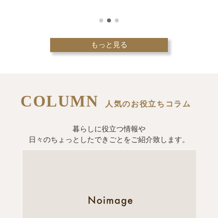
もっと見る
COLUMN
人気のお役立ちコラム
暮らしに役立つ情報や
日々のちょっとしたできごとをご紹介致します。