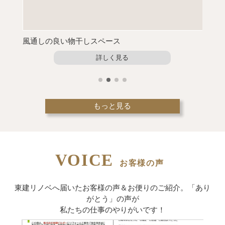
風通しの良い物干しスペース
大人か
詳しく見る
もっと見る
VOICE
お客様の声
東建リノベへ届いたお客様の声＆お便りのご紹介。
「あり
がとう」の声が
私たちの仕事のやりがいです！