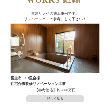
施工事例
東建リノベの施工事例です。
リノベーションの参考にして下さい！
桐生市 中里会様
足利市
住宅介護改修リノベーション工事
足利
【参考価格】約2000万円
詳しく見る