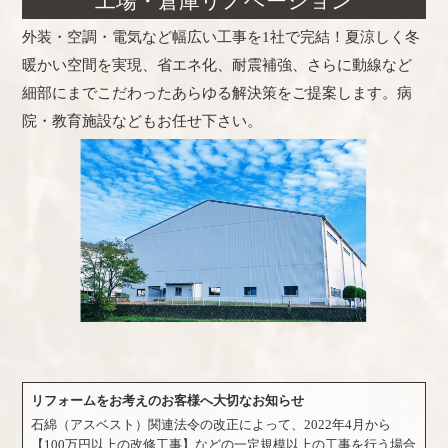
工場・倉庫リノベーション
外装・空調・電気など幅広い工事を1社で完結！夏涼しく冬
暖かい空間を実現、省エネ化、耐震補強、さらに動線など
細部にまでこだわったあらゆる解決策をご提案します。病
院・教育施設などもお任せ下さい。
リフォームをお考えのお客様へ大切なお知らせ
石綿（アスベスト）関連法令の改正によって、2022年4月から
【100万円以上の改修工事】などの一定規模以上の工事を行う場合