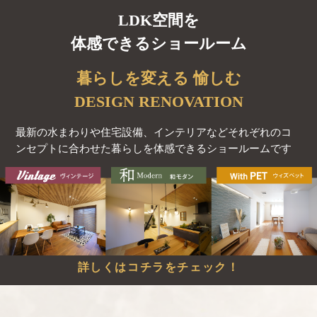
LDK空間を
体感できるショールーム
暮らしを変える 愉しむ
DESIGN RENOVATION
最新の水まわりや住宅設備、インテリアなど
それぞれのコ
ンセプトに合わせた暮らしを体感できるショールームです
詳しくはコチラをチェック！