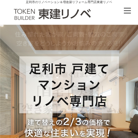
足利市のリノベーション＆増改築リフォーム専門店東建リノベ