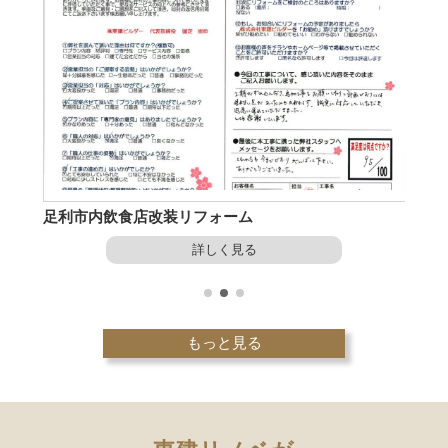
足利市内飲食店改装リフォーム
太田市
詳しく見る
もっと見る