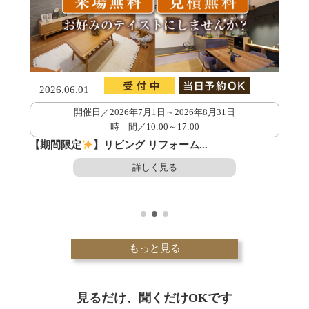
2026.06.01
2026
開催日／2026年7月1日～2026年8月31日
時 間／10:00～17:00
ーシ
【期間限定
】リビング リフォーム...
【完全
詳しく見る
もっと見る
見るだけ、聞くだけOKです