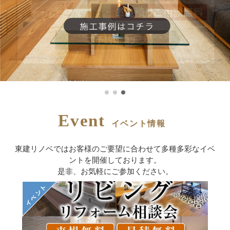
Event
イベント情報
東建リノベではお客様のご要望に合わせて多種多彩なイベ
ントを
開催しております。
是非、お気軽にご参加ください。