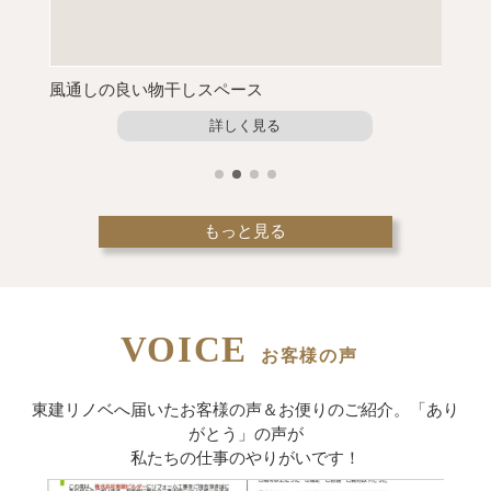
風通しの良い物干しスペース
大人か
詳しく見る
もっと見る
VOICE
お客様の声
東建リノベへ届いたお客様の声＆お便りのご紹介。
「あり
がとう」の声が
私たちの仕事のやりがいです！