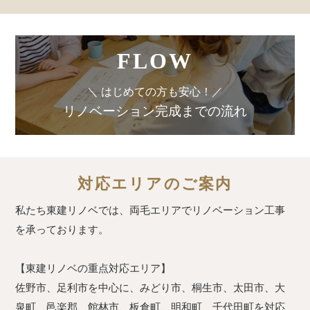
FLOW
＼ はじめての方も安心！／
リノベーション完成までの流れ
対応エリアのご案内
私たち東建リノベでは、両毛エリアでリノベーション工事
を承っております。
【東建リノベの重点対応エリア】
佐野市、足利市を中心に、みどり市、桐生市、太田市、大
泉町、邑楽郡、館林市、板倉町、明和町、千代田町を対応