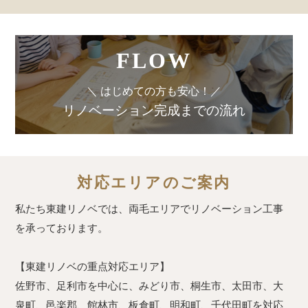
FLOW
＼ はじめての方も安心！／
リノベーション完成までの流れ
対応エリアのご案内
私たち東建リノベでは、両毛エリアでリノベーション工事
を承っております。
【東建リノベの重点対応エリア】
佐野市、足利市を中心に、みどり市、桐生市、太田市、大
泉町、邑楽郡、館林市、板倉町、明和町、千代田町を対応