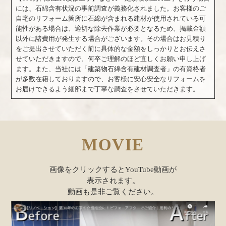
には、石綿含有状況の事前調査が義務化されました。お客様のご
自宅のリフォーム箇所に石綿が含まれる建材が使用されている可
能性がある場合は、適切な除去作業が必要となるため、掲載金額
以外に諸費用が発生する場合がございます。その場合はお見積り
をご提出させていただく前に具体的な金額をしっかりとお伝えさ
せていただきますので、何卒ご理解のほど宜しくお願い申し上げ
ます。また、当社には「建築物石綿含有建材調査者」の有資格者
が多数在籍しておりますので、お客様に安心安全なリフォームを
お届けできるよう細部まで丁寧な調査をさせていただきます。
MOVIE
画像をクリックするとYouTube動画が
表示されます。
動画も是非ご覧ください。