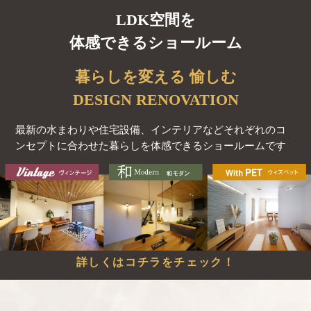
LDK空間を
体感できるショールーム
暮らしを変える 愉しむ
DESIGN RENOVATION
最新の水まわりや住宅設備、インテリアなど
それぞれのコ
ンセプトに合わせた暮らしを体感できるショールームです
詳しくはコチラをチェック！