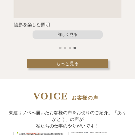
陰影を楽しむ照明
年末年
詳しく見る
もっと見る
VOICE
お客様の声
東建リノベへ届いたお客様の声＆お便りのご紹介。
「あり
がとう」の声が
私たちの仕事のやりがいです！