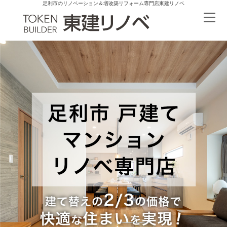
足利市のリノベーション＆増改築リフォーム専門店東建リノベ