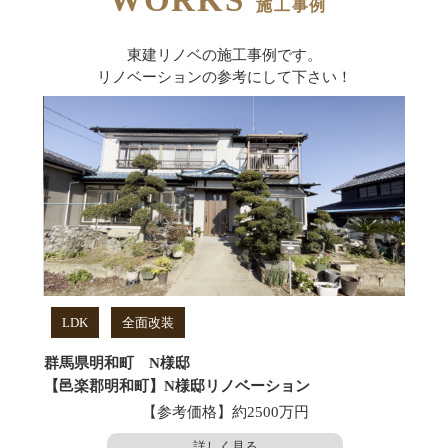
施工事例
東建リノベの施工事例です。
リノベーションの参考にして下さい！
LDK
全面改装
群馬県明和町 N様邸
【邑楽郡明和町】N様邸リノベーション
【参考価格】約2500万円
詳しく見る