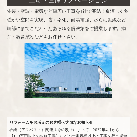
工場・倉庫リノベーション
外装・空調・電気など幅広い工事を1社で完結！夏涼しく冬
暖かい空間を実現、省エネ化、耐震補強、さらに動線など
細部にまでこだわったあらゆる解決策をご提案します。病
院・教育施設などもお任せ下さい。
リフォームをお考えのお客様へ大切なお知らせ
石綿（アスベスト）関連法令の改正によって、2022年4月から
【100万円以上の改修工事】などの一定規模以上の工事を行う場合