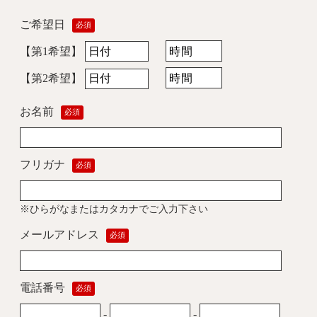
ご希望日
必須
【第1希望】
【第2希望】
お名前
必須
フリガナ
必須
※ひらがなまたはカタカナでご入力下さい
メールアドレス
必須
電話番号
必須
-
-