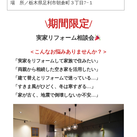
場 所／栃木県足利市朝倉町３丁目7−１
\期間限定/
実家リフォーム相談会
＜こんなお悩みありませんか？＞
「実家をリフォームして家族で住みたい」
「両親から相続した空き家を活用したい」
「建て替えとリフォームで迷っている…」
「すきま風がひどく、冬は寒すぎる…」
「家が古く、地震で倒壊しないか不安…」