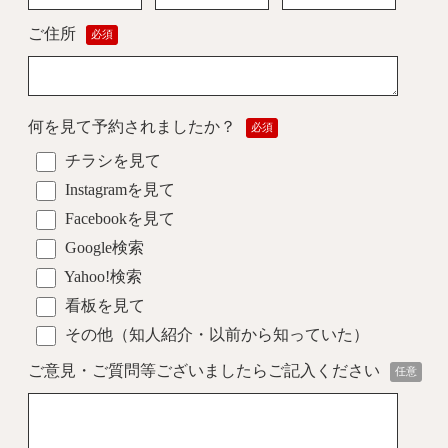
ご住所
必須
何を見て予約
されましたか？
必須
チラシを見て
Instagramを見て
Facebookを見て
Google検索
Yahoo!検索
看板を見て
その他（知人紹介・以前から知っていた）
ご意見・ご質問等
ございましたら
ご記入ください
任意